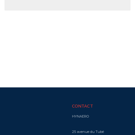
CONTACT
HYNAERO
25 avenue du Tubé